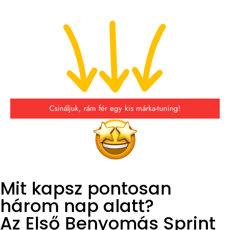
Csináljuk, rám fér egy kis márka-tuning!
Mit kapsz pontosan
három nap alatt?
Az Első Benyomás Sprint