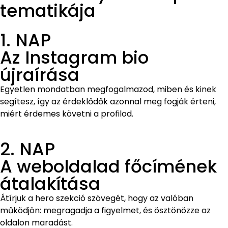
tematikája
1. NAP
Az Instagram bio
újraírása
Egyetlen mondatban megfogalmazod, miben és kinek
segítesz, így az érdeklődők azonnal meg fogják érteni,
miért érdemes követni a profilod.
2. NAP
A weboldalad főcímének
átalakítása
Átírjuk a hero szekció szövegét, hogy az valóban
működjön: megragadja a figyelmet, és ösztönözze az
oldalon maradást.