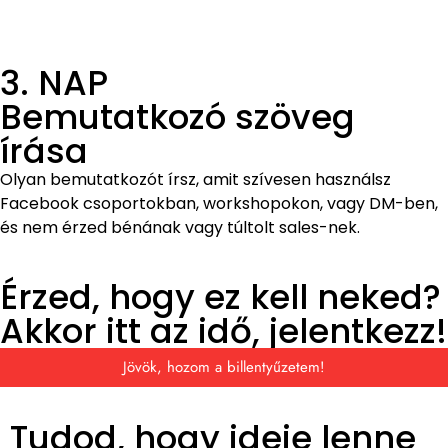
3. NAP
Bemutatkozó szöveg
írása
Olyan bemutatkozót írsz, amit szívesen használsz
Facebook csoportokban, workshopokon, vagy DM-ben,
és nem érzed bénának vagy túltolt sales-nek.
Érzed, hogy ez kell neked?
Akkor itt az idő, jelentkezz!
Jövök, hozom a billentyűzetem!
Tudod, hogy ideje lenne