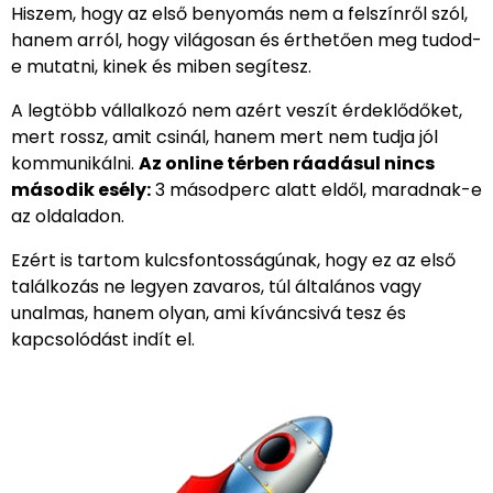
Hiszem, hogy az első benyomás nem a felszínről szól,
hanem arról, hogy világosan és érthetően meg tudod-
e mutatni, kinek és miben segítesz.
A legtöbb vállalkozó nem azért veszít érdeklődőket,
mert rossz, amit csinál, hanem mert nem tudja jól
kommunikálni.
Az online térben ráadásul nincs
második esély:
3 másodperc alatt eldől, maradnak-e
az oldaladon.
Ezért is tartom kulcsfontosságúnak, hogy ez az első
találkozás ne legyen zavaros, túl általános vagy
unalmas, hanem olyan, ami kíváncsivá tesz és
kapcsolódást indít el.