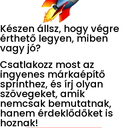
Készen állsz, hogy végre
érthető legyen, miben
vagy jó?
Csatlakozz most az
ingyenes márkaépítő
sprinthez, és írj olyan
szövegeket, amik
nemcsak bemutatnak,
hanem érdeklődőket is
hoznak!