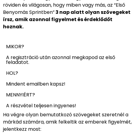
röviden és világosan, hogy miben vagy más, az “Első
Benyomás Sprintben”
3 nap alatt olyan szövegeket
írsz, amik azonnal figyelmet és érdeklődőt
hoznak.
MIKOR?
A regisztráció után azonnal megkapod az első
feladatot.
HOL?
Mindent emailben kapsz!
MENNYIÉRT?
A részvétel teljesen ingyenes!
Ha végre olyan bemutatkozó szövegeket szeretnél a
márkád számára, amik felkeltik az emberek figyelmét,
jelentkezz most: