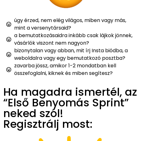
úgy érzed, nem elég világos, miben vagy más,
mint a versenytársaid?
a bemutatkozásaidra inkább csak lájkok jönnek,
vásárlók viszont nem nagyon?
bizonytalan vagy abban, mit írj Insta biódba, a
weboldalra vagy egy bemutatkozó posztba?
zavarba jössz, amikor 1-2 mondatban kell
összefoglalni, kiknek és miben segítesz?
Ha magadra ismertél, az
“Első Benyomás Sprint”
neked szól!
Regisztrálj most: