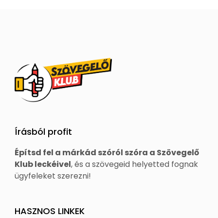
Írásból profit
Építsd fel a márkád szóról szóra a Szövegelő
Klub leckéivel
, és a szövegeid helyetted fognak
ügyfeleket szerezni!
HASZNOS LINKEK