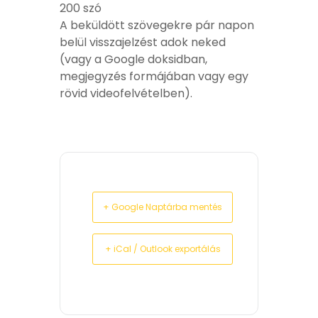
200 szó
A beküldött szövegekre pár napon
belül visszajelzést adok neked
(vagy a Google doksidban,
megjegyzés formájában vagy egy
rövid videofelvételben).
+ Google Naptárba mentés
+ iCal / Outlook exportálás