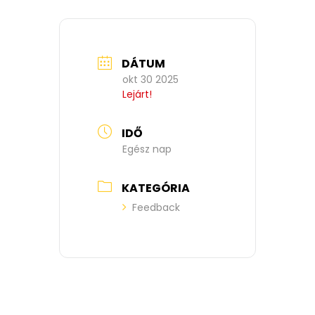
DÁTUM
okt 30 2025
Lejárt!
IDŐ
Egész nap
KATEGÓRIA
Feedback