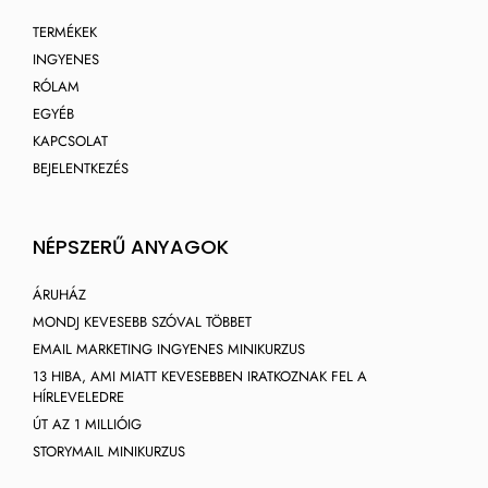
TERMÉKEK
INGYENES
RÓLAM
EGYÉB
KAPCSOLAT
BEJELENTKEZÉS
NÉPSZERŰ ANYAGOK
ÁRUHÁZ
MONDJ KEVESEBB SZÓVAL TÖBBET
EMAIL MARKETING INGYENES MINIKURZUS
13 HIBA, AMI MIATT KEVESEBBEN IRATKOZNAK FEL A
HÍRLEVELEDRE
ÚT AZ 1 MILLIÓIG
STORYMAIL MINIKURZUS