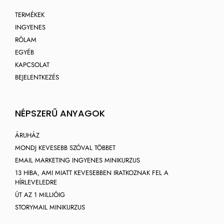
TERMÉKEK
INGYENES
RÓLAM
EGYÉB
KAPCSOLAT
BEJELENTKEZÉS
NÉPSZERŰ ANYAGOK
ÁRUHÁZ
MONDJ KEVESEBB SZÓVAL TÖBBET
EMAIL MARKETING INGYENES MINIKURZUS
13 HIBA, AMI MIATT KEVESEBBEN IRATKOZNAK FEL A
HÍRLEVELEDRE
ÚT AZ 1 MILLIÓIG
STORYMAIL MINIKURZUS