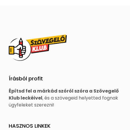
Írásból profit
Építsd fel a márkád szóról szóra a Szövegelő
Klub leckéivel
, és a szövegeid helyetted fognak
ügyfeleket szerezni!
HASZNOS LINKEK