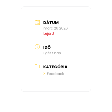
DÁTUM
márc 26 2026
Lejárt!
IDŐ
Egész nap
KATEGÓRIA
Feedback