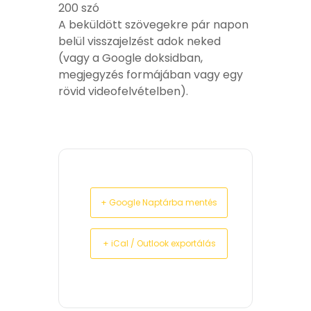
200 szó
A beküldött szövegekre pár napon
belül visszajelzést adok neked
(vagy a Google doksidban,
megjegyzés formájában vagy egy
rövid videofelvételben).
+ Google Naptárba mentés
+ iCal / Outlook exportálás