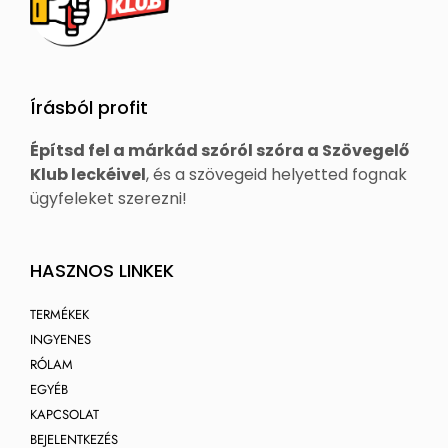
Írásból profit
Építsd fel a márkád szóról szóra a Szövegelő
Klub leckéivel
, és a szövegeid helyetted fognak
ügyfeleket szerezni!
HASZNOS LINKEK
TERMÉKEK
INGYENES
RÓLAM
EGYÉB
KAPCSOLAT
BEJELENTKEZÉS