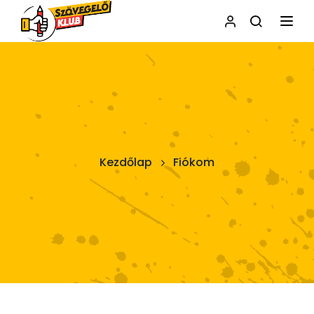
NAVI
Kezdőlap
Fiókom