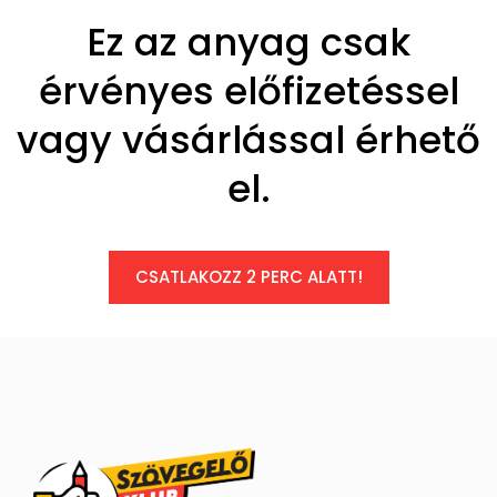
Ez az anyag csak
érvényes előfizetéssel
vagy vásárlással érhető
el.
CSATLAKOZZ 2 PERC ALATT!