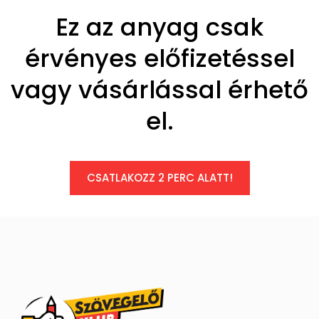
Ez az anyag csak
érvényes előfizetéssel
vagy vásárlással érhető
el.
CSATLAKOZZ 2 PERC ALATT!