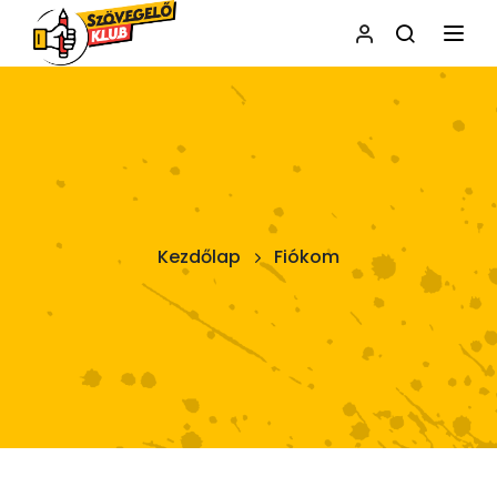
NAVI
Kezdőlap
Fiókom