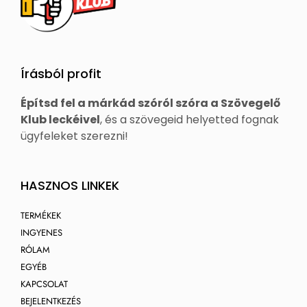
Írásból profit
Építsd fel a márkád szóról szóra a Szövegelő
Klub leckéivel
, és a szövegeid helyetted fognak
ügyfeleket szerezni!
HASZNOS LINKEK
TERMÉKEK
INGYENES
RÓLAM
EGYÉB
KAPCSOLAT
BEJELENTKEZÉS