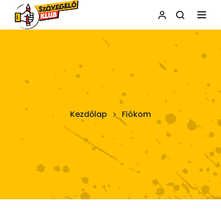
NAVI
Kezdőlap
Fiókom