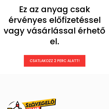
Ez az anyag csak
érvényes előfizetéssel
vagy vásárlással érhető
el.
CSATLAKOZZ 2 PERC ALATT!