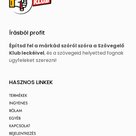
Írásból profit
Építsd fel a márkád szóról szóra a Szövegelő
Klub leckéivel
, és a szövegeid helyetted fognak
ügyfeleket szerezni!
HASZNOS LINKEK
TERMÉKEK
INGYENES
RÓLAM
EGYÉB
KAPCSOLAT
BEJELENTKEZÉS