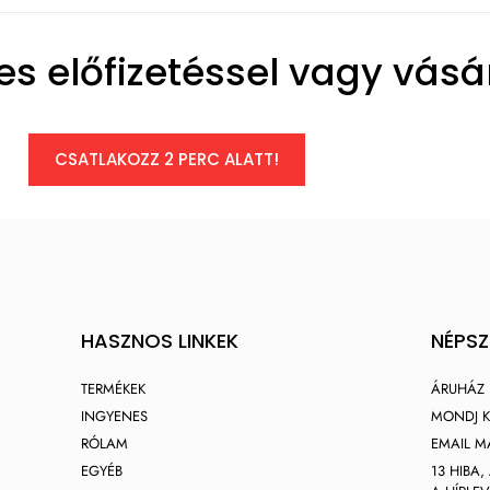
s előfizetéssel vagy vásár
CSATLAKOZZ 2 PERC ALATT!
HASZNOS LINKEK
NÉPS
TERMÉKEK
ÁRUHÁZ
INGYENES
MONDJ K
RÓLAM
EMAIL M
EGYÉB
13 HIBA,