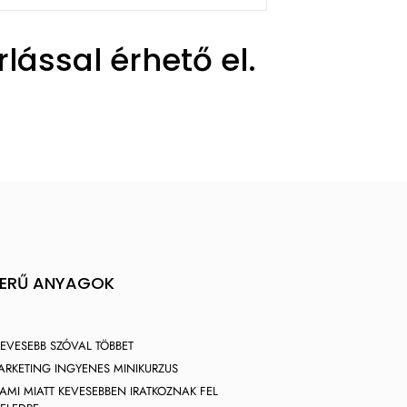
lással érhető el.
ZERŰ ANYAGOK
EVESEBB SZÓVAL TÖBBET
ARKETING INGYENES MINIKURZUS
 AMI MIATT KEVESEBBEN IRATKOZNAK FEL