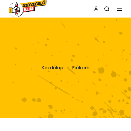
NAVI
Kezdőlap
Fiókom