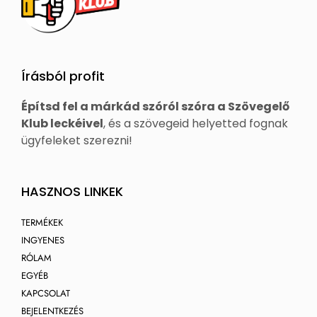
Írásból profit
Építsd fel a márkád szóról szóra a Szövegelő
Klub leckéivel
, és a szövegeid helyetted fognak
ügyfeleket szerezni!
HASZNOS LINKEK
TERMÉKEK
INGYENES
RÓLAM
EGYÉB
KAPCSOLAT
BEJELENTKEZÉS