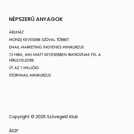
NÉPSZERŰ ANYAGOK
ÁRUHÁZ
MONDJ KEVESEBB SZÓVAL TÖBBET
EMAIL MARKETING INGYENES MINIKURZUS
13 HIBA, AMI MIATT KEVESEBBEN IRATKOZNAK FEL A
HÍRLEVELEDRE
ÚT AZ 1 MILLIÓIG
STORYMAIL MINIKURZUS
Copyright © 2026 Szövegelő Klub
ÁSZF