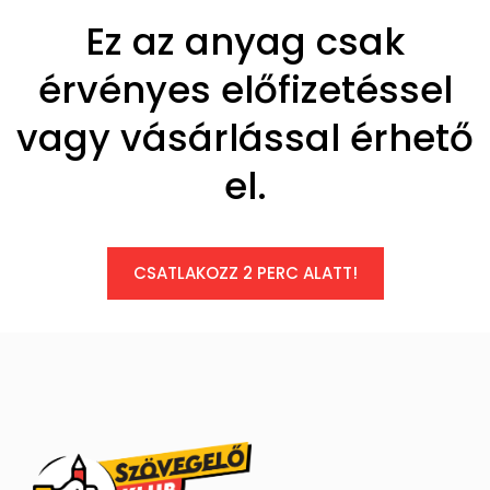
Ez az anyag csak
érvényes előfizetéssel
vagy vásárlással érhető
el.
CSATLAKOZZ 2 PERC ALATT!