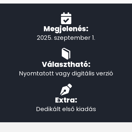
Megjelenés:
2025. szeptember 1.
Választható:
Nyomtatott vagy digitális verzió
Extra:
Dedikált első kiadás