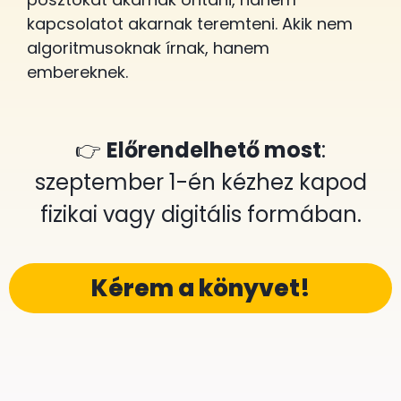
kapcsolatot akarnak teremteni. Akik nem
algoritmusoknak írnak, hanem
embereknek.
👉
Előrendelhető most
:
szeptember 1-én kézhez kapod
fizikai vagy digitális formában.
Kérem a könyvet!