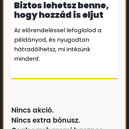
Biztos lehetsz benne,
hogy hozzád is eljut
Az előrendeléssel lefoglalod a
példányod, és nyugodtan
hátradőlhetsz, mi intézünk
mindent.
Nincs akció.
Nincs extra bónusz.