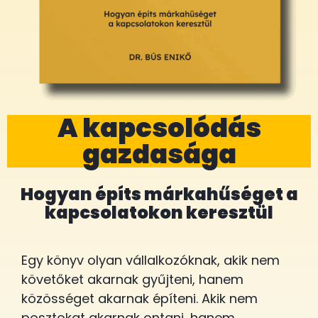
A kapcsolódás
gazdasága
Hogyan építs márkahűséget a
kapcsolatokon keresztül
Egy könyv olyan vállalkozóknak, akik nem
követőket akarnak gyűjteni, hanem
közösséget akarnak építeni. Akik nem
posztokat akarnak ontani, hanem