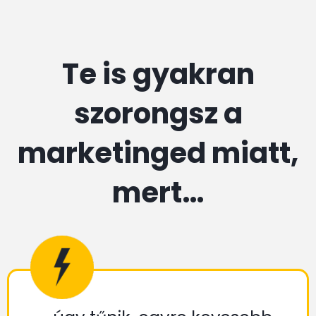
Te is gyakran
szorongsz a
marketinged miatt,
mert…