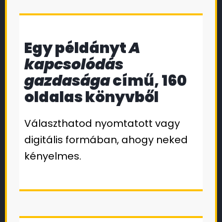
Egy példányt
A
kapcsolódás
gazdasága
című, 160
oldalas könyvből
Választhatod nyomtatott vagy
digitális formában, ahogy neked
kényelmes.