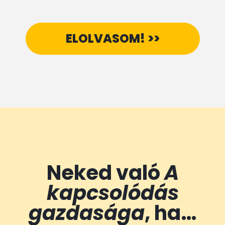
ELOLVASOM! >>
Neked való
A
kapcsolódás
gazdasága
, ha…