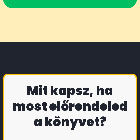
Mit kapsz, ha
most előrendeled
a könyvet?