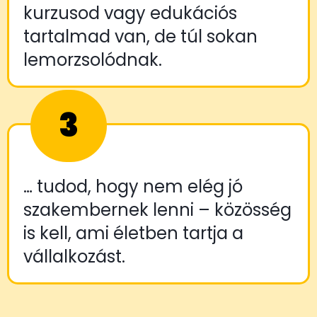
kurzusod vagy edukációs
tartalmad van, de túl sokan
lemorzsolódnak.
3
… tudod, hogy nem elég jó
szakembernek lenni – közösség
is kell, ami életben tartja a
vállalkozást.