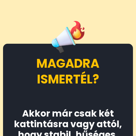
MAGADRA
ISMERTÉL?
Akkor már csak két
kattintásra vagy attól,
hogy stabil, hűséges,