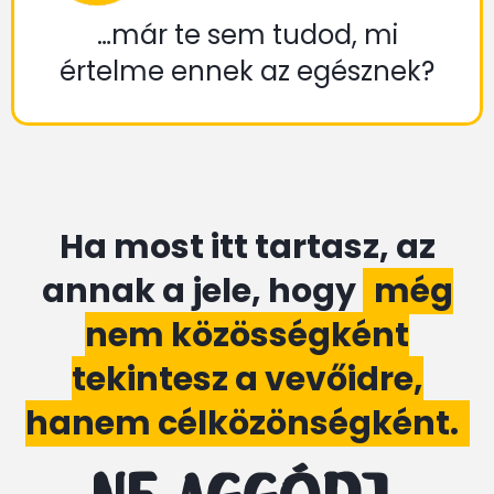
…már te sem tudod, mi
értelme ennek az egésznek?
Ha most itt tartasz, az
annak a jele, hogy
még
nem közösségként
tekintesz a vevőidre,
hanem célközönségként.