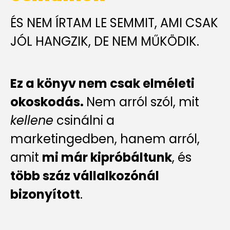
ÉS NEM ÍRTAM LE SEMMIT, AMI CSAK
JÓL HANGZIK, DE NEM MŰKÖDIK.
Ez a könyv nem csak elméleti
okoskodás.
Nem arról szól, mit
kellene
csinálni a
marketingedben, hanem arról,
amit
mi már kipróbáltunk
, és
több száz vállalkozónál
bizonyított
.