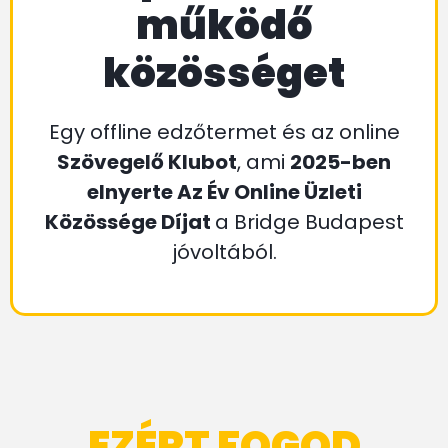
működő
közösséget
Egy offline edzőtermet és az online
Szövegelő Klubot
, ami
2025-ben
elnyerte Az Év Online Üzleti
Közössége Díjat
a Bridge Budapest
jóvoltából.
EZÉRT FOGOD