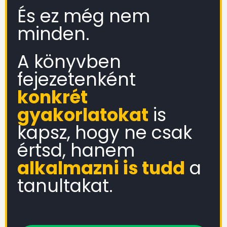
És ez még nem
minden.
A könyvben
fejezetenként
konkrét
gyakorlatokat
is
kapsz, hogy ne csak
értsd, hanem
alkalmazni is tudd
a
tanultakat.