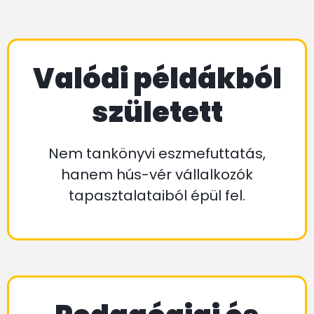
Valódi példákból
született
Nem tankönyvi eszmefuttatás,
hanem hús-vér vállalkozók
tapasztalataiból épül fel.