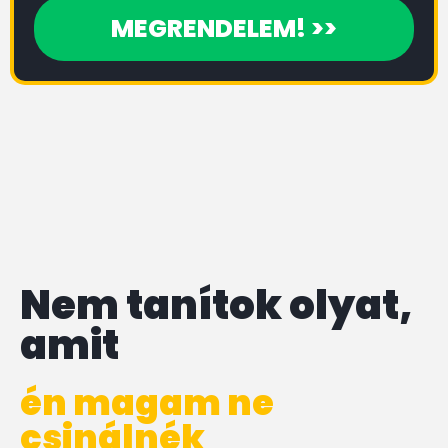
MEGRENDELEM! >>
Nem tanítok olyat,
amit
én magam ne
csinálnék