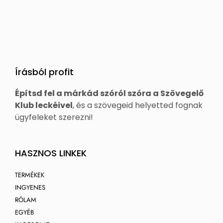
Írásból profit
Építsd fel a márkád szóról szóra a Szövegelő
Klub leckéivel
, és a szövegeid helyetted fognak
ügyfeleket szerezni!
HASZNOS LINKEK
TERMÉKEK
INGYENES
RÓLAM
EGYÉB