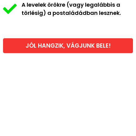
A levelek örökre (vagy legalábbis a
törlésig) a postaládádban lesznek.
JÓL HANGZIK, VÁGJUNK BELE!