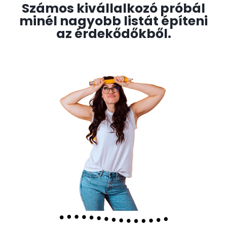
Számos kivállalkozó próbál
minél nagyobb listát építeni
az érdekődőkből.