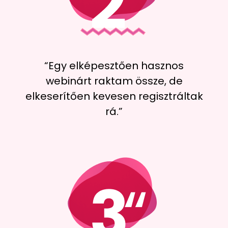
“Egy elképesztően hasznos
webinárt raktam össze, de
elkeserítően kevesen regisztráltak
rá.”