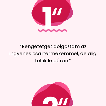
“Rengetetget dolgoztam az
ingyenes csalitermékemmel, de alig
töltik le páran.”