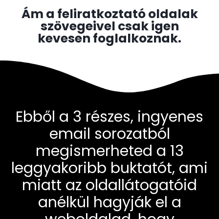
Ám a feliratkoztató oldalak
szövegeivel csak igen
kevesen foglalkoznak.
Ebből a 3 részes, ingyenes
email sorozatból
megismerheted a 13
leggyakoribb buktatót, ami
miatt az oldallátogatóid
anélkül hagyják el a