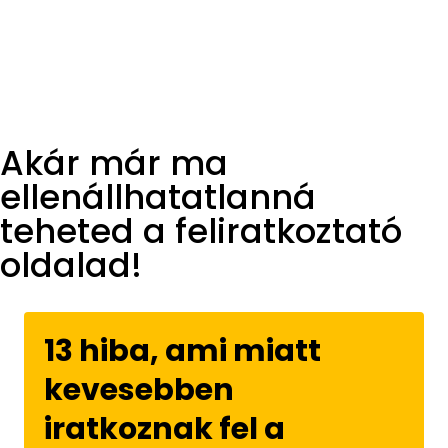
Akár már ma
ellenállhatatlanná
teheted a feliratkoztató
oldalad!
13 hiba, ami miatt
kevesebben
iratkoznak fel a