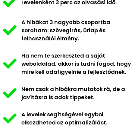
Levelenként 3 perc az olvasási idő.
A hibákat 3 nagyobb csoportba
soroltam: szövegírás, űrlap és
felhasználói élmény.
Ha nem te szerkeszted a saját
weboldalad, akkor is tudni fogod, hogy
mire kell odafigyelnie a fejlesztődnek.
Nem csak a hibákra mutatok rá, de a
javításra is adok tippeket.
A levelek segítségével egyből
elkezdheted az optimalizálást.