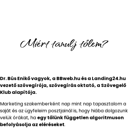
Miért tanulj tőlem?
Dr. Bús Enikő vagyok, a BBweb.hu és a Landing24.hu
vezető szövegírója, szövegírás oktató, a Szövegelő
Klub alapítója.
Marketing szakemberként nap mint nap tapasztalom a
saját és az ügyfeleim posztjainál is, hogy hiába dolgozunk
velük órákat, ha
egy tőlünk független algoritmuson
befolyásolja az eléréseket
.