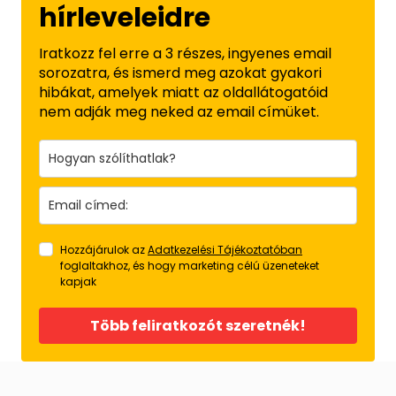
hírleveleidre
Iratkozz fel erre a 3 részes, ingyenes email
sorozatra, és ismerd meg azokat gyakori
hibákat, amelyek miatt az oldallátogatóid
nem adják meg neked az email címüket.
Hozzájárulok az
Adatkezelési Tájékoztatóban
foglaltakhoz, és hogy marketing célú üzeneteket
kapjak
Több feliratkozót szeretnék!