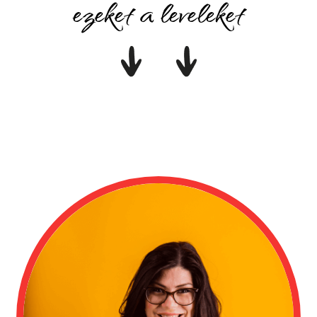
ezeket a leveleket