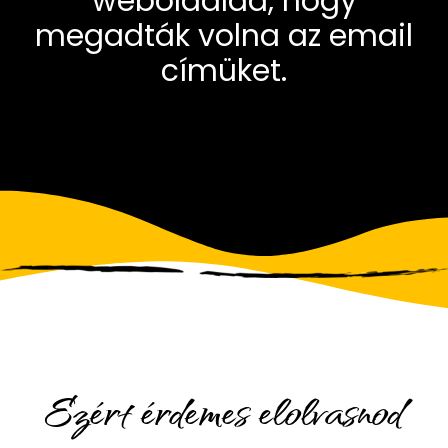
weboldalad, hogy
megadták volna az email
címüket.
Ezért érdemes elolvasnod