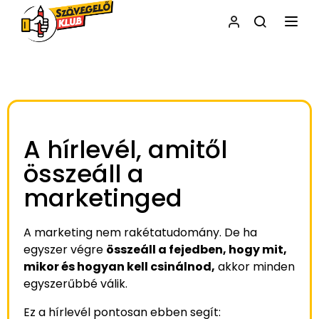
NAVI
A hírlevél, amitől
összeáll a
marketinged
A marketing nem rakétatudomány. De ha
egyszer végre
összeáll a fejedben, hogy mit,
mikor és hogyan kell csinálnod,
akkor minden
egyszerűbbé válik.
Ez a hírlevél pontosan ebben segít: