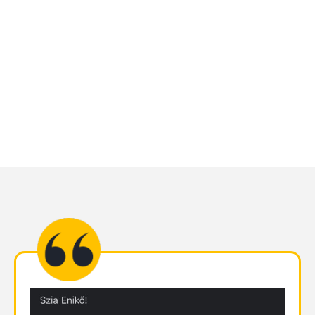
leveleimre: