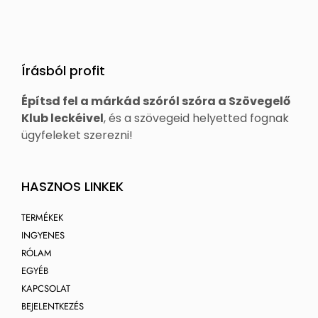
Írásból profit
Építsd fel a márkád szóról szóra a Szövegelő
Klub leckéivel
, és a szövegeid helyetted fognak
ügyfeleket szerezni!
HASZNOS LINKEK
TERMÉKEK
INGYENES
RÓLAM
EGYÉB
KAPCSOLAT
BEJELENTKEZÉS