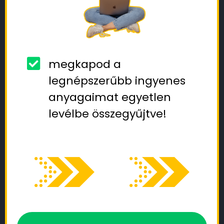
megkapod a
legnépszerűbb ingyenes
anyagaimat egyetlen
levélbe összegyűjtve!