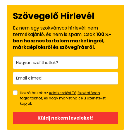
Szövegelő Hírlevél
Ez nem egy szokványos hírlevél: nem
termékajánló, és nem is spam. Csak
100%-
ban hasznos tartalom marketingről,
márkaépítésről és szövegírásról.
Hozzájárulok az
Adatkezelési Tájékoztatóban
foglaltakhoz, és hogy marketing célú üzeneteket
kapjak
Küldj nekem leveleket!