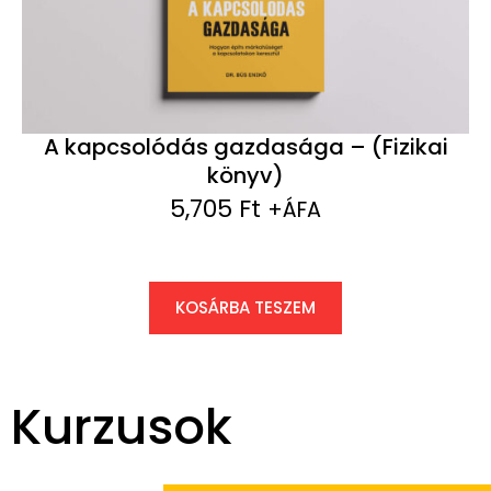
A kapcsolódás gazdasága – (Fizikai
könyv)
5,705
Ft
+ÁFA
KOSÁRBA TESZEM
Kurzusok