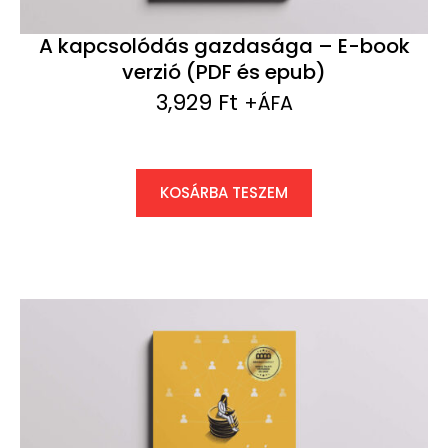
A kapcsolódás gazdasága – E-book
verzió (PDF és epub)
3,929
Ft
+ÁFA
KOSÁRBA TESZEM