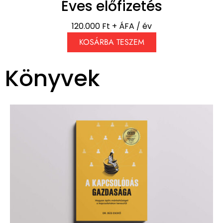
Éves előfizetés
120.000 Ft + ÁFA / év
KOSÁRBA TESZEM
Könyvek