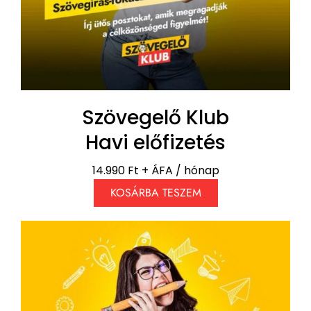
Szövegelő Klub
Havi előfizetés
14.990 Ft + ÁFA / hónap
KOSÁRBA TESZEM