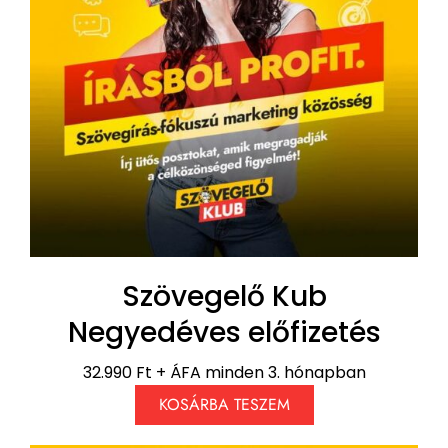
Szövegelő Kub
Negyedéves előfizetés
32.990 Ft + ÁFA minden 3. hónapban
KOSÁRBA TESZEM