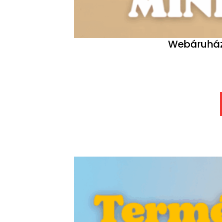
Webáruházi