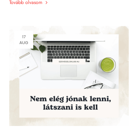
Tovább olvasom
17
AUG