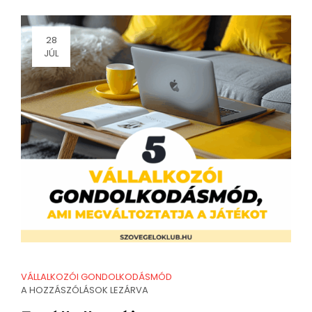
28
JÚL
VÁLLALKOZÓI GONDOLKODÁSMÓD
A HOZZÁSZÓLÁSOK LEZÁRVA