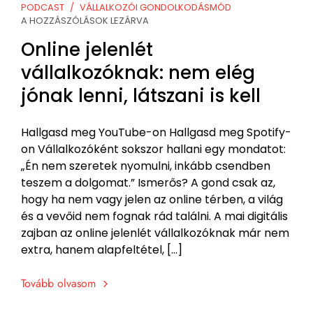
PODCAST
VÁLLALKOZÓI GONDOLKODÁSMÓD
A HOZZÁSZÓLÁSOK LEZÁRVA
Online jelenlét
vállalkozóknak: nem elég
jónak lenni, látszani is kell
Hallgasd meg YouTube-on Hallgasd meg Spotify-
on Vállalkozóként sokszor hallani egy mondatot:
„Én nem szeretek nyomulni, inkább csendben
teszem a dolgomat.” Ismerős? A gond csak az,
hogy ha nem vagy jelen az online térben, a világ
és a vevőid nem fognak rád találni. A mai digitális
zajban az online jelenlét vállalkozóknak már nem
extra, hanem alapfeltétel, […]
Tovább olvasom