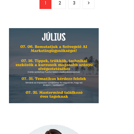
1
2
3