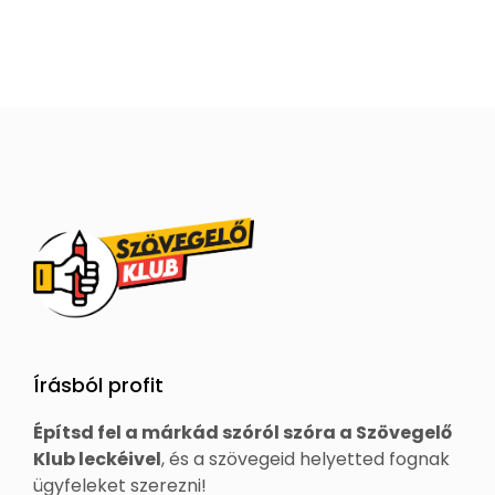
Írásból profit
Építsd fel a márkád szóról szóra a Szövegelő
Klub leckéivel
, és a szövegeid helyetted fognak
ügyfeleket szerezni!