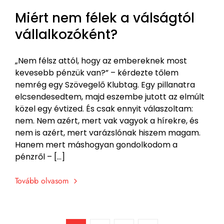
Miért nem félek a válságtól
vállalkozóként?
„Nem félsz attól, hogy az embereknek most
kevesebb pénzük van?” – kérdezte tőlem
nemrég egy Szövegelő Klubtag. Egy pillanatra
elcsendesedtem, majd eszembe jutott az elmúlt
közel egy évtized. És csak ennyit válaszoltam:
nem. Nem azért, mert vak vagyok a hírekre, és
nem is azért, mert varázslónak hiszem magam.
Hanem mert máshogyan gondolkodom a
pénzről – […]
Tovább olvasom