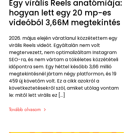
Egy virális Reels anatómiája:
hogyan lett egy 20 mp-es
videóból 3,66M megtekintés
2026. május elején váratlanul közzétettem egy
virális Reels videót. Egyáltalán nem volt
megtervezett, nem optimalizáltam Instagram
SEO-ra, és nem vártam a tökéletes közzétételi
időpontra sem. Egy héttel később 3,66 millió
megtekintésnél jártam négy platformon, és 19
459 új követőm volt. Ez a cikk azokról a
következtetésekről szól, amiket utólag vontam
le: mitől lett virális ez […]
Tovább olvasom