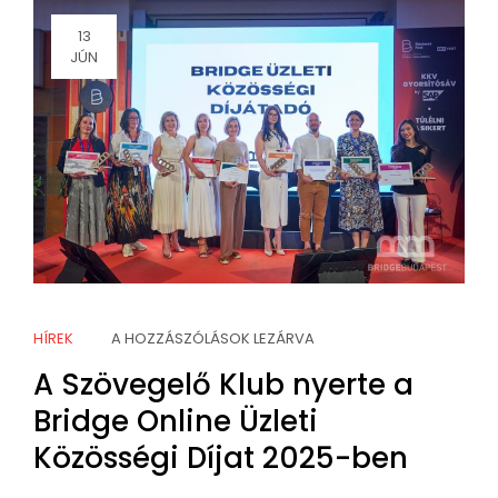
13
JÚN
HÍREK
A HOZZÁSZÓLÁSOK LEZÁRVA
A Szövegelő Klub nyerte a
Bridge Online Üzleti
Közösségi Díjat 2025-ben