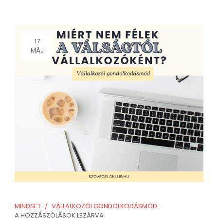
17
MÁJ
MINDSET
VÁLLALKOZÓI GONDOLKODÁSMÓD
A HOZZÁSZÓLÁSOK LEZÁRVA