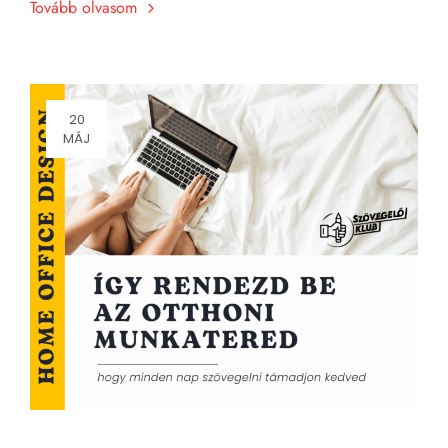
Tovább olvasom
20
MÁJ