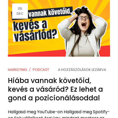
05
DEC
MARKETING
PODCAST
A HOZZÁSZÓLÁSOK LEZÁRVA
Hiába vannak követőid,
kevés a vásáród? Ez lehet a
gond a pozicionálásoddal
Hallgasd meg YouTube-on Hallgasd meg Spotify-