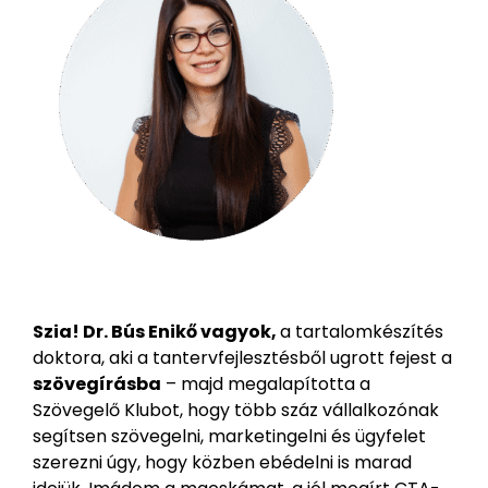
Szia! Dr. Bús Enikő vagyok,
a tartalomkészítés
doktora, aki a tantervfejlesztésből ugrott fejest a
szövegírásba
– majd megalapította a
Szövegelő Klubot, hogy több száz vállalkozónak
segítsen szövegelni, marketingelni és ügyfelet
szerezni úgy, hogy közben ebédelni is marad