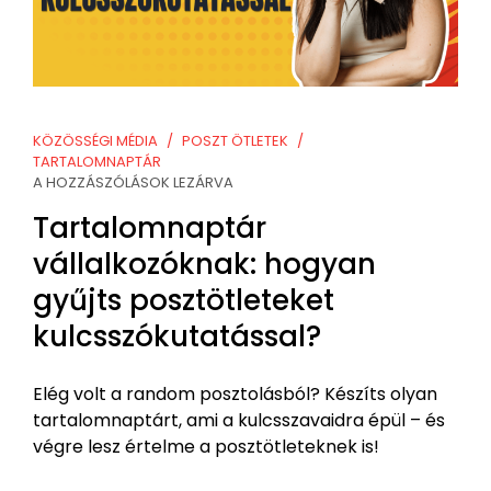
KÖZÖSSÉGI MÉDIA
POSZT ÖTLETEK
TARTALOMNAPTÁR
A HOZZÁSZÓLÁSOK LEZÁRVA
Tartalomnaptár
vállalkozóknak: hogyan
gyűjts posztötleteket
kulcsszókutatással?
Elég volt a random posztolásból? Készíts olyan
tartalomnaptárt, ami a kulcsszavaidra épül – és
végre lesz értelme a posztötleteknek is!