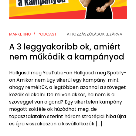
MARKETING
PODCAST
A HOZZÁSZÓLÁSOK LEZÁRVA
A 3 leggyakoribb ok, amiért
nem működik a kampányod
Hallgasd meg YouTube-on Hallgasd meg Spotify-
on Amikor nem úgy sikerül egy kampány, mint
ahogy reméltük, a legtöbben azonnal a szöveget
kezdik el okolni. De mi van akkor, ha nem is a
szöveggel van a gond? Egy sikertelen kampány
mögött sokféle ok húzódhat meg, de
tapasztalataim szerint három stratégiai hiba újra
és újra visszaköszön a kisvállalkozók […]