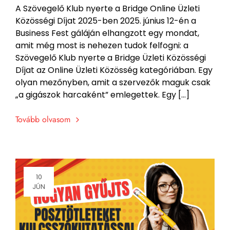
A Szövegelő Klub nyerte a Bridge Online Üzleti
Közösségi Díjat 2025-ben 2025. június 12-én a
Business Fest gáláján elhangzott egy mondat,
amit még most is nehezen tudok felfogni: a
Szövegelő Klub nyerte a Bridge Üzleti Közösségi
Díjat az Online Üzleti Közösség kategóriában. Egy
olyan mezőnyben, amit a szervezők maguk csak
„a gigászok harcaként” emlegettek. Egy […]
Tovább olvasom
10
JÚN