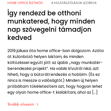
HOME OFFICE ÉLETMÓD
A HOZZÁSZÓLÁSOK LEZÁRVA
Így rendezd be otthoni
munkatered, hogy minden
nap szövegelni támadjon
kedved
2019 júliusa óta home office-ban dolgozom. Azóta
öt különböző helyen laktam, és minden
költözéssel együtt jött az újabb „nagy munkatér-
berendezési projekt”. Ha valaki kívülről nézi, azt
hiheti, hogy a bútorátrendezés a hobbim. (És ez
nincs is messze a valóságtól.) Minden új helyen
próbáltam tökéletesíteni azt, hogy hogyan lehet
egy olyan home office-t kialakítani, ahol az […]
Tovább olvasom