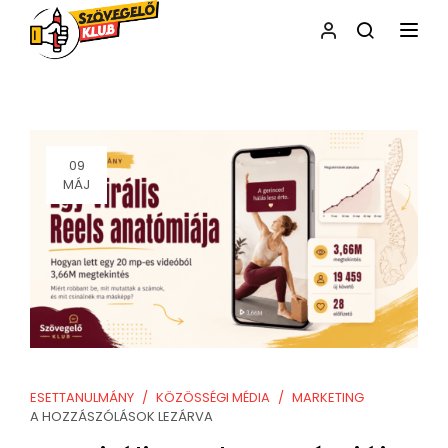
NAVI
09
MÁJ
ESETTANULMÁNY
KÖZÖSSÉGI MÉDIA
MARKETING
A HOZZÁSZÓLÁSOK LEZÁRVA