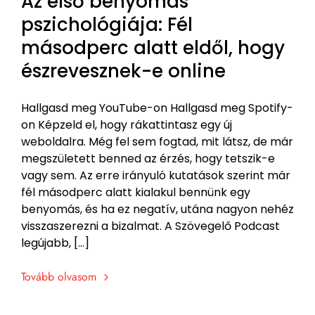
Az első benyomás
pszichológiája: Fél
másodperc alatt eldől, hogy
észrevesznek-e online
Hallgasd meg YouTube-on Hallgasd meg Spotify-
on Képzeld el, hogy rákattintasz egy új
weboldalra. Még fel sem fogtad, mit látsz, de már
megszületett benned az érzés, hogy tetszik-e
vagy sem. Az erre irányuló kutatások szerint már
fél másodperc alatt kialakul bennünk egy
benyomás, és ha ez negatív, utána nagyon nehéz
visszaszerezni a bizalmat. A Szövegelő Podcast
legújabb, […]
Tovább olvasom