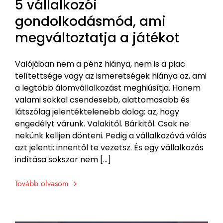
5 vállalkozói
gondolkodásmód, ami
megváltoztatja a játékot
Valójában nem a pénz hiánya, nem is a piac
telítettsége vagy az ismeretségek hiánya az, ami
a legtöbb álomvállalkozást meghiúsítja. Hanem
valami sokkal csendesebb, alattomosabb és
látszólag jelentéktelenebb dolog: az, hogy
engedélyt várunk. Valakitől. Bárkitől. Csak ne
nekünk kelljen dönteni. Pedig a vállalkozóvá válás
azt jelenti: innentől te vezetsz. És egy vállalkozás
indítása sokszor nem […]
Tovább olvasom