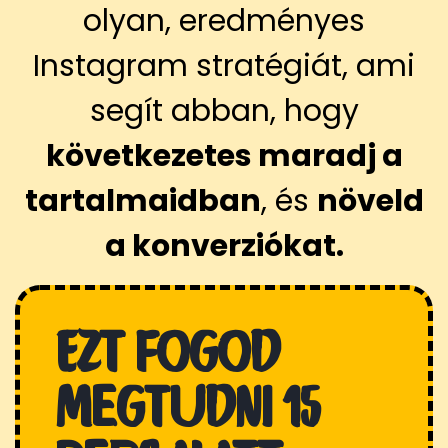
olyan, eredményes
Instagram stratégiát, ami
segít abban, hogy
következetes maradj a
tartalmaidban
, és
növeld
a konverziókat.
Ezt fogod
megtudni 15