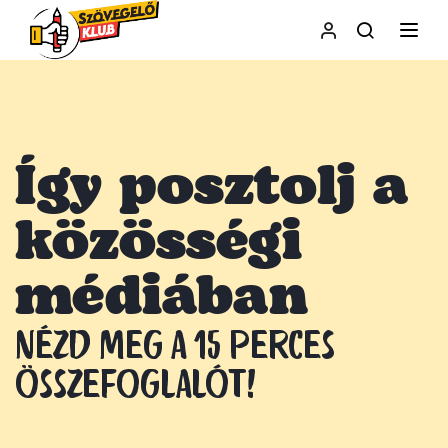
NAVI
Így posztolj a
közösségi
médiában
Nézd meg a 15 perces
összefoglalót!