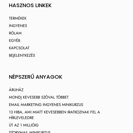
HASZNOS LINKEK
TERMÉKEK
INGYENES
RÓLAM
EGYÉB
KAPCSOLAT
BEJELENTKEZÉS
NÉPSZERŰ ANYAGOK
ÁRUHÁZ
MONDJ KEVESEBB SZÓVAL TÖBBET
EMAIL MARKETING INGYENES MINIKURZUS
13 HIBA, AMI MIATT KEVESEBBEN IRATKOZNAK FEL A
HÍRLEVELEDRE
ÚT AZ 1 MILLIÓIG
STORYMAIL MINIKURZUS