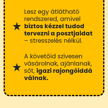
Lesz egy átlátható
rendszered, amivel
biztos kézzel tudod
tervezni a posztjaidat
– stresszelés nélkül.
A követőid szívesen
vásárolnak, ajánlanak,
sőt,
igazi rajongóiddá
válnak.