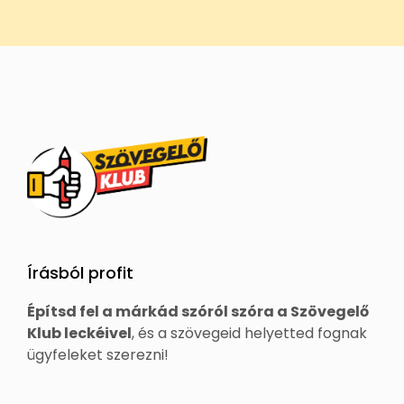
Írásból profit
Építsd fel a márkád szóról szóra a Szövegelő
Klub leckéivel
, és a szövegeid helyetted fognak
ügyfeleket szerezni!