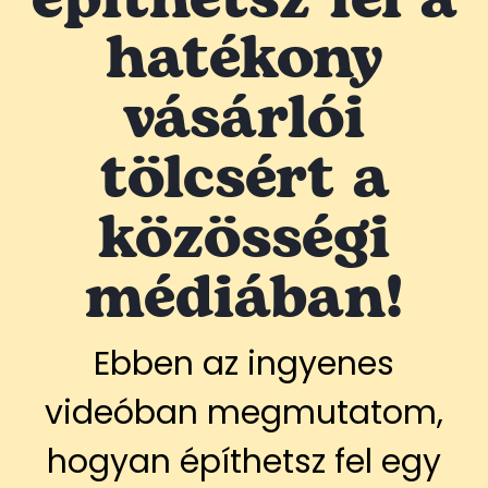
hatékony
vásárlói
tölcsért a
közösségi
médiában!
Ebben az ingyenes
videóban megmutatom,
hogyan építhetsz fel egy