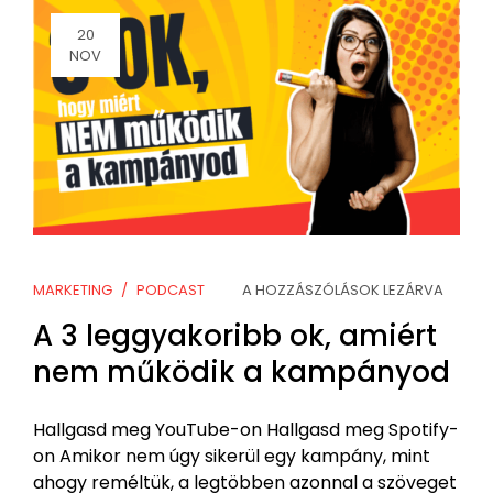
20
NOV
MARKETING
PODCAST
A HOZZÁSZÓLÁSOK LEZÁRVA
A 3 leggyakoribb ok, amiért
nem működik a kampányod
Hallgasd meg YouTube-on Hallgasd meg Spotify-
on Amikor nem úgy sikerül egy kampány, mint
ahogy reméltük, a legtöbben azonnal a szöveget