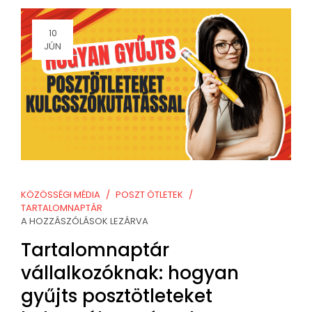
10
JÚN
KÖZÖSSÉGI MÉDIA
POSZT ÖTLETEK
TARTALOMNAPTÁR
A HOZZÁSZÓLÁSOK LEZÁRVA
Tartalomnaptár
vállalkozóknak: hogyan
gyűjts posztötleteket