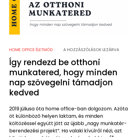
HOME OFFICE ÉLETMÓD
A HOZZÁSZÓLÁSOK LEZÁRVA
Így rendezd be otthoni
munkatered, hogy minden
nap szövegelni támadjon
kedved
2019 júliusa óta home office-ban dolgozom. Azóta
öt különböző helyen laktam, és minden
költözéssel együtt jött az újabb „nagy munkatér-
berendezési projekt”. Ha valaki kívülről nézi, azt