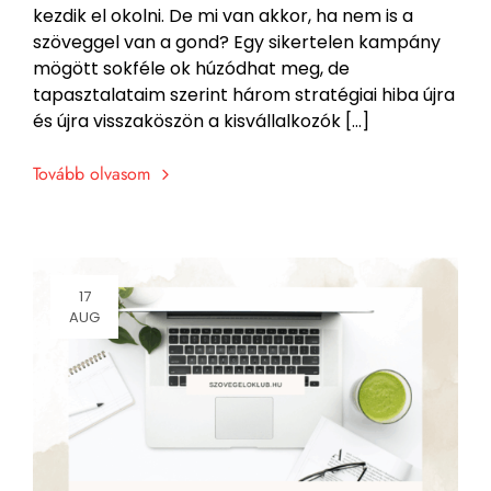
kezdik el okolni. De mi van akkor, ha nem is a
szöveggel van a gond? Egy sikertelen kampány
mögött sokféle ok húzódhat meg, de
tapasztalataim szerint három stratégiai hiba újra
és újra visszaköszön a kisvállalkozók […]
Tovább olvasom
17
AUG