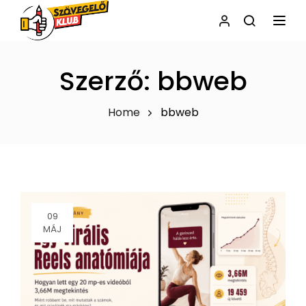
NAVI
Szerző:
bbweb
Home
bbweb
09
MÁJ