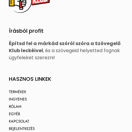
Írásból profit
Építsd fel a márkád szóról szóra a Szövegelő
Klub leckéivel
, és a szövegeid helyetted fognak
ügyfeleket szerezni!
HASZNOS LINKEK
TERMÉKEK
INGYENES
RÓLAM
EGYÉB
KAPCSOLAT
BEJELENTKEZÉS