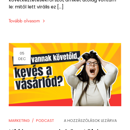
le: mitől lett virális ez […]
Tovább olvasom
05
DEC
MARKETING
PODCAST
A HOZZÁSZÓLÁSOK LEZÁRVA