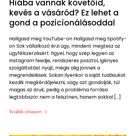
Hiába vannak követőid,
kevés a vásáród? Ez lehet a
gond a pozicionálásoddal
Hallgasd meg YouTube-on Hallgasd meg Spotify-
on Sok vállalkozó érzi úgy, mindent megtesz az
ügyfélszerzésért: figyel, hogy szép legyen az
Instagram feedje, rendszeres posztol, igényes
szolgáltatást nyújt, mégis alig jönnek a
megrendelések. Sokan ilyenkor a saját tudásukat
kezdik megkérdőjelezni, vagy azt gondolják, túl
magas az áruk, pedig a probléma forrása
legtöbbször nem a felszínen, hanem sokkal […]
Tovább olvasom