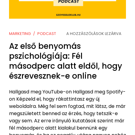
MARKETING
PODCAST
A HOZZÁSZÓLÁSOK LEZÁRVA
Az első benyomás
pszichológiája: Fél
másodperc alatt eldől, hogy
észrevesznek-e online
Hallgasd meg YouTube-on Hallgasd meg Spotify-
on Képzeld el, hogy rákattintasz egy új
weboldalra. Még fel sem fogtad, mit látsz, de már
megszületett benned az érzés, hogy tetszik-e
vagy sem. Az erre irányuló kutatások szerint már
fél másodperc alatt kialakul bennünk egy