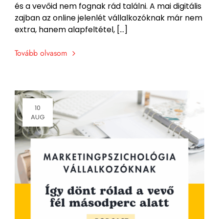
és a vevőid nem fognak rád találni. A mai digitális
zajban az online jelenlét vállalkozóknak már nem
extra, hanem alapfeltétel, […]
Tovább olvasom
10
AUG