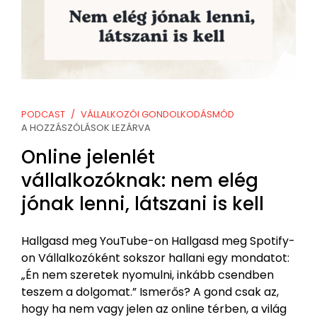
PODCAST
VÁLLALKOZÓI GONDOLKODÁSMÓD
A HOZZÁSZÓLÁSOK LEZÁRVA
Online jelenlét
vállalkozóknak: nem elég
jónak lenni, látszani is kell
Hallgasd meg YouTube-on Hallgasd meg Spotify-
on Vállalkozóként sokszor hallani egy mondatot:
„Én nem szeretek nyomulni, inkább csendben
teszem a dolgomat.” Ismerős? A gond csak az,
hogy ha nem vagy jelen az online térben, a világ