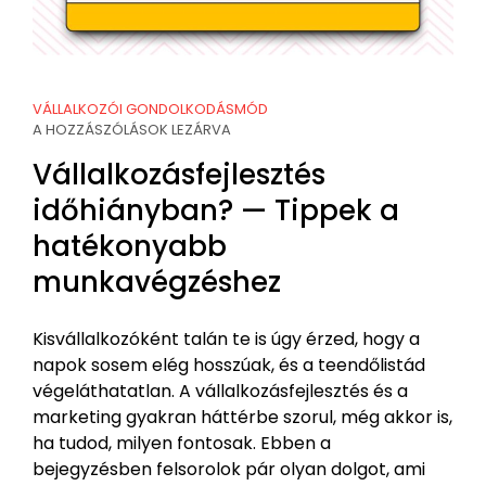
VÁLLALKOZÓI GONDOLKODÁSMÓD
A HOZZÁSZÓLÁSOK LEZÁRVA
Vállalkozásfejlesztés
időhiányban? — Tippek a
hatékonyabb
munkavégzéshez
Kisvállalkozóként talán te is úgy érzed, hogy a
napok sosem elég hosszúak, és a teendőlistád
végeláthatatlan. A vállalkozásfejlesztés és a
marketing gyakran háttérbe szorul, még akkor is,
ha tudod, milyen fontosak. Ebben a
bejegyzésben felsorolok pár olyan dolgot, ami