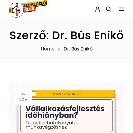
NAVI
Szerző:
Dr. Bús Enikő
Home
Dr. Bús Enikő
02
NOV