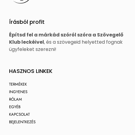
Írásból profit
Építsd fel a márkád szóról szóra a Szövegelő
Klub leckéivel
, és a szövegeid helyetted fognak
ügyfeleket szerezni!
HASZNOS LINKEK
TERMÉKEK
INGYENES
RÓLAM
EGYÉB
KAPCSOLAT
BEJELENTKEZÉS