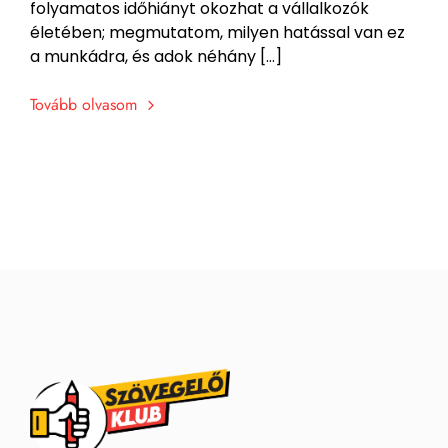
folyamatos időhiányt okozhat a vállalkozók
életében; megmutatom, milyen hatással van ez
a munkádra, és adok néhány […]
Tovább olvasom