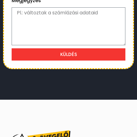
Megjegyzés
KÜLDÉS