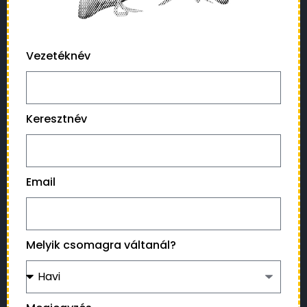
Vezetéknév
Keresztnév
Email
Melyik csomagra váltanál?