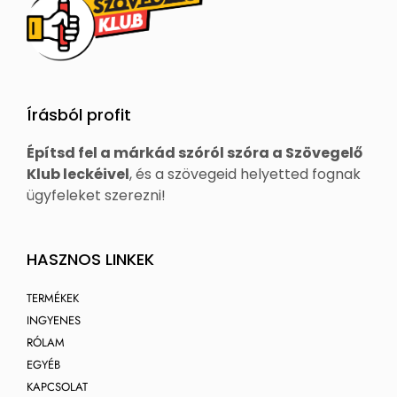
Írásból profit
Építsd fel a márkád szóról szóra a Szövegelő
Klub leckéivel
, és a szövegeid helyetted fognak
ügyfeleket szerezni!
HASZNOS LINKEK
TERMÉKEK
INGYENES
RÓLAM
EGYÉB
KAPCSOLAT