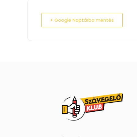
+ Google Naptárba mentés