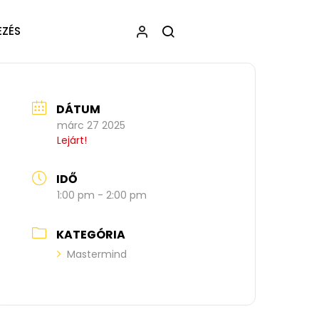
EZÉS
DÁTUM
márc 27 2025
Lejárt!
IDŐ
1:00 pm - 2:00 pm
KATEGÓRIA
Mastermind