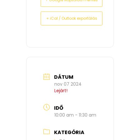
+ iCal / Outlook exportálás
DÁTUM
nov 07 2024
Lejárt!
IDŐ
10:00 am - 11:30 am
KATEGÓRIA