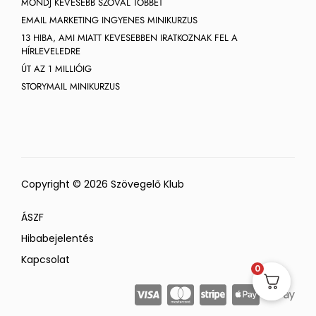
MONDJ KEVESEBB SZÓVAL TÖBBET
EMAIL MARKETING INGYENES MINIKURZUS
13 HIBA, AMI MIATT KEVESEBBEN IRATKOZNAK FEL A
HÍRLEVELEDRE
ÚT AZ 1 MILLIÓIG
STORYMAIL MINIKURZUS
Copyright © 2026 Szövegelő Klub
ÁSZF
Hibabejelentés
Kapcsolat
0