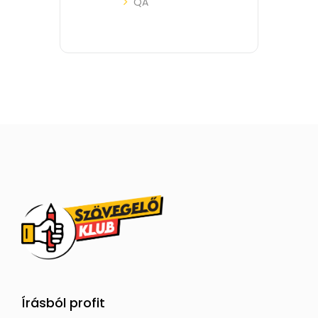
QA
Írásból profit