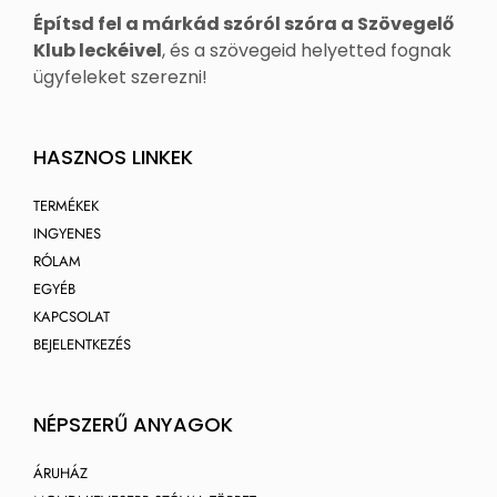
Építsd fel a márkád szóról szóra a Szövegelő
Klub leckéivel
, és a szövegeid helyetted fognak
ügyfeleket szerezni!
HASZNOS LINKEK
TERMÉKEK
INGYENES
RÓLAM
EGYÉB
KAPCSOLAT
BEJELENTKEZÉS
NÉPSZERŰ ANYAGOK
ÁRUHÁZ