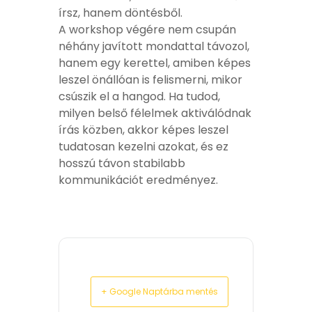
írsz, hanem döntésből.
A workshop végére nem csupán
néhány javított mondattal távozol,
hanem egy kerettel, amiben képes
leszel önállóan is felismerni, mikor
csúszik el a hangod. Ha tudod,
milyen belső félelmek aktiválódnak
írás közben, akkor képes leszel
tudatosan kezelni azokat, és ez
hosszú távon stabilabb
kommunikációt eredményez.
+ Google Naptárba mentés