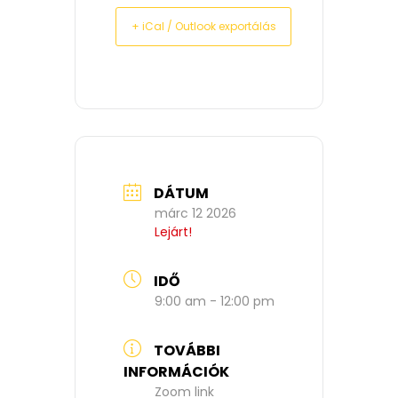
+ iCal / Outlook exportálás
DÁTUM
márc 12 2026
Lejárt!
IDŐ
9:00 am - 12:00 pm
TOVÁBBI
INFORMÁCIÓK
Zoom link