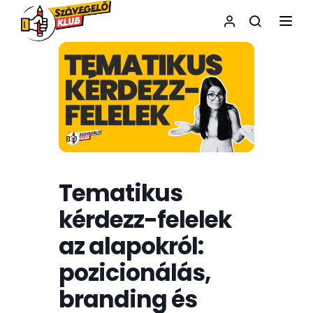
NAVI
Tematikus
kérdezz-felelek
az alapokról:
pozicionálás,
branding és