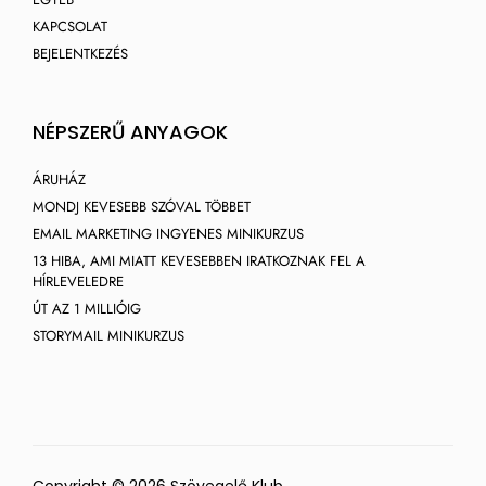
KAPCSOLAT
BEJELENTKEZÉS
NÉPSZERŰ ANYAGOK
ÁRUHÁZ
MONDJ KEVESEBB SZÓVAL TÖBBET
EMAIL MARKETING INGYENES MINIKURZUS
13 HIBA, AMI MIATT KEVESEBBEN IRATKOZNAK FEL A
HÍRLEVELEDRE
ÚT AZ 1 MILLIÓIG
STORYMAIL MINIKURZUS
Copyright © 2026 Szövegelő Klub