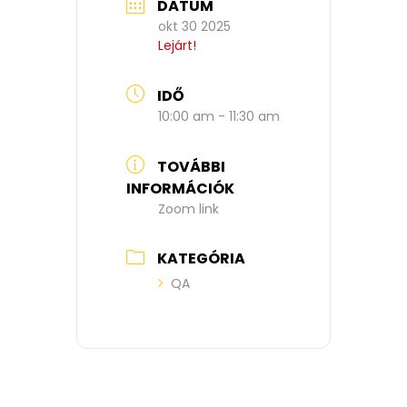
DÁTUM
okt 30 2025
Lejárt!
IDŐ
10:00 am - 11:30 am
TOVÁBBI
INFORMÁCIÓK
Zoom link
KATEGÓRIA
QA