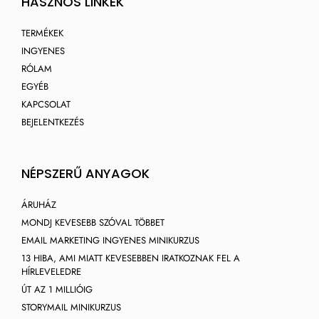
HASZNOS LINKEK
TERMÉKEK
INGYENES
RÓLAM
EGYÉB
KAPCSOLAT
BEJELENTKEZÉS
NÉPSZERŰ ANYAGOK
ÁRUHÁZ
MONDJ KEVESEBB SZÓVAL TÖBBET
EMAIL MARKETING INGYENES MINIKURZUS
13 HIBA, AMI MIATT KEVESEBBEN IRATKOZNAK FEL A
HÍRLEVELEDRE
ÚT AZ 1 MILLIÓIG
STORYMAIL MINIKURZUS