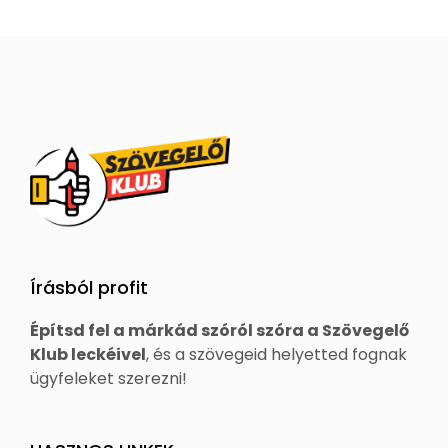
Írásból profit
Építsd fel a márkád szóról szóra a Szövegelő
Klub leckéivel
, és a szövegeid helyetted fognak
ügyfeleket szerezni!