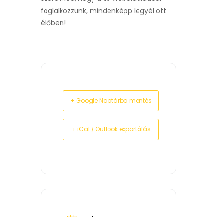
foglalkozzunk, mindenképp legyél ott
élőben!
+ Google Naptárba mentés
+ iCal / Outlook exportálás